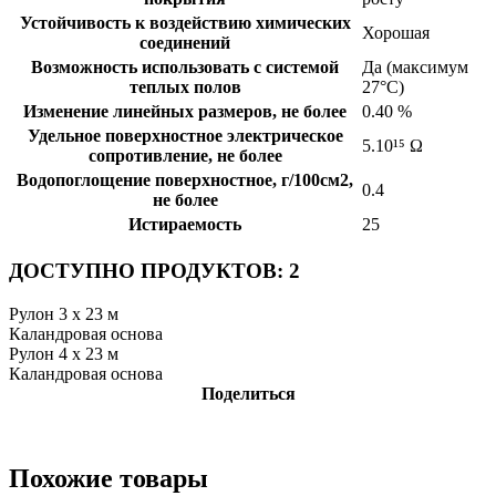
Устойчивость к воздействию химических
Хорошая
соединений
Возможность использовать с системой
Да (максимум
теплых полов
27°C)
Изменение линейных размеров, не более
0.40 %
Удельное поверхностное электрическое
5.10¹⁵ Ω
cопротивление, не более
Водопоглощение поверхностное, г/100см2,
0.4
не более
Истираемость
25
ДОСТУПНО ПРОДУКТОВ: 2
Рулон 3 x 23 м
Каландровая основа
Рулон 4 x 23 м
Каландровая основа
Поделиться
Похожие товары