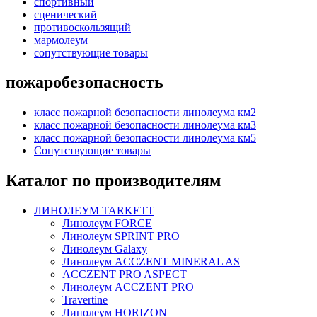
спортивный
сценический
противоскользящий
мармолеум
сопутствующие товары
пожаробезопасность
класс пожарной безопасности линолеума км2
класс пожарной безопасности линолеума км3
класс пожарной безопасности линолеума км5
Сопутствующие товары
Каталог по производителям
ЛИНОЛЕУМ TARKETT
Линолеум FORCE
Линолеум SPRINT PRO
Линолеум Galaxy
Линолеум ACCZENT MINERAL AS
ACCZENT PRO ASPECT
Линолеум ACCZENT PRO
Travertine
Линолеум HORIZON