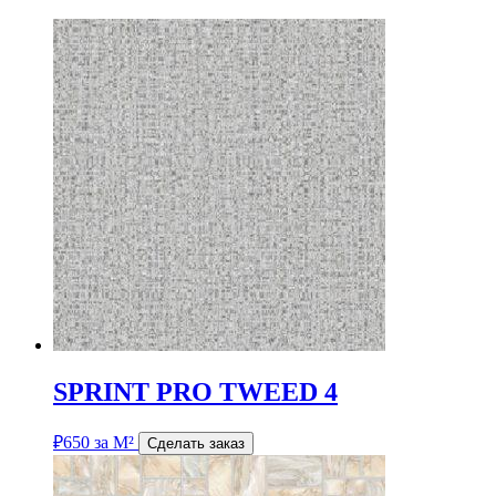
SPRINT PRO TWEED 4
₽
650
за М²
Сделать заказ