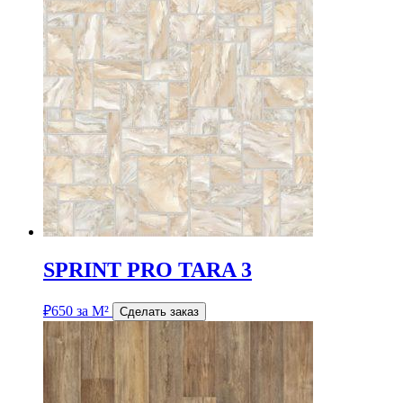
SPRINT PRO TARA 3
₽
650
за М²
Сделать заказ