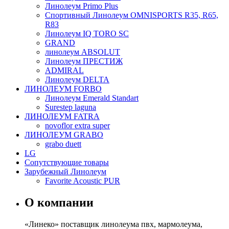
Линолеум Primo Plus
Спортивный Линолеум OMNISPORTS R35, R65,
R83
Линолеум IQ TORO SC
GRAND
линолеум ABSOLUT
Линолеум ПРЕСТИЖ
ADMIRAL
Линолеум DELTA
ЛИНОЛЕУМ FORBO
Линолеум Emerald Standart
Surestep laguna
ЛИНОЛЕУМ FATRA
novoflor extra super
ЛИНОЛЕУМ GRABO
grabo duett
LG
Сопутствующие товары
Зарубежный Линолеум
Favorite Acoustic PUR
О компании
«Линеко» поставщик линолеума пвх, мармолеума,