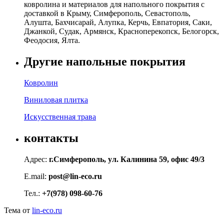
ковролина и материалов для напольного покрытия с
доставкой в Крыму, Симферополь, Севастополь,
Алушта, Бахчисарай, Алупка, Керчь, Евпатория, Саки,
Джанкой, Судак, Армянск, Красноперекопск, Белогорск,
Феодосия, Ялта.
Другие напольные покрытия
Ковролин
Виниловая плитка
Искусственная трава
контакты
Адрес:
г.Симферополь, ул. Калинина 59, офис 49/3
E.mail:
post@lin-eco.ru
Тел.:
+7(978) 098-60-76
Тема от
lin-eco.ru