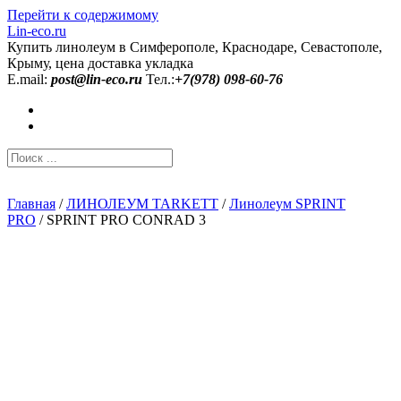
Перейти к содержимому
Lin-eco.ru
Купить линолеум в Симферополе, Краснодаре, Севастополе,
Крыму, цена доставка укладка
E.mail:
post@lin-eco.ru
Тел.:
+7(978) 098-60-76
Главная
/
ЛИНОЛЕУМ TARKETT
/
Линолеум SPRINT
PRO
/ SPRINT PRO CONRAD 3