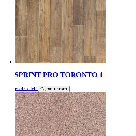
SPRINT PRO TORONTO 1
₽
650
за М²
Сделать заказ