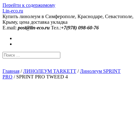
Перейти к содержимому
Lin-eco.ru
Купить линолеум в Симферополе, Краснодаре, Севастополе,
Крыму, цена доставка укладка
E.mail:
post@lin-eco.ru
Тел.:
+7(978) 098-60-76
Главная
/
ЛИНОЛЕУМ TARKETT
/
Линолеум SPRINT
PRO
/ SPRINT PRO TWEED 4