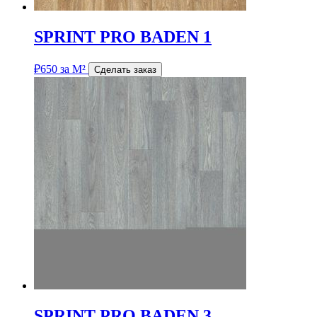
SPRINT PRO BADEN 1
₽
650
за М²
Сделать заказ
SPRINT PRO BADEN 3