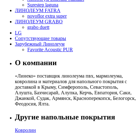
Surestep laguna
ЛИНОЛЕУМ FATRA
novoflor extra super
ЛИНОЛЕУМ GRABO
grabo duett
LG
Сопутствующие товары
Зарубежный Линолеум
Favorite Acoustic PUR
О компании
«Линеко» поставщик линолеума пвх, мармолеума,
ковролина и материалов для напольного покрытия с
доставкой в Крыму, Симферополь, Севастополь,
Алушта, Бахчисарай, Алупка, Керчь, Евпатория, Саки,
Джанкой, Судак, Армянск, Красноперекопск, Белогорск,
Феодосия, Ялта.
Другие напольные покрытия
Ковролин