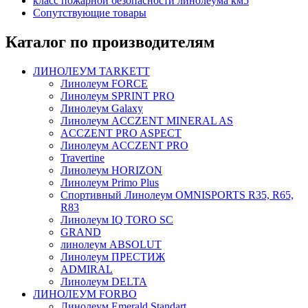
класс пожарной безопасности линолеума км5
Сопутствующие товары
Каталог по производителям
ЛИНОЛЕУМ TARKETT
Линолеум FORCE
Линолеум SPRINT PRO
Линолеум Galaxy
Линолеум ACCZENT MINERAL AS
ACCZENT PRO ASPECT
Линолеум ACCZENT PRO
Travertine
Линолеум HORIZON
Линолеум Primo Plus
Спортивный Линолеум OMNISPORTS R35, R65,
R83
Линолеум IQ TORO SC
GRAND
линолеум ABSOLUT
Линолеум ПРЕСТИЖ
ADMIRAL
Линолеум DELTA
ЛИНОЛЕУМ FORBO
Линолеум Emerald Standart