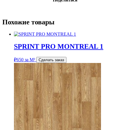
Похожие товары
SPRINT PRO MONTREAL 1
₽
650
за М²
Сделать заказ