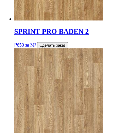
SPRINT PRO BADEN 2
₽
650
за М²
Сделать заказ