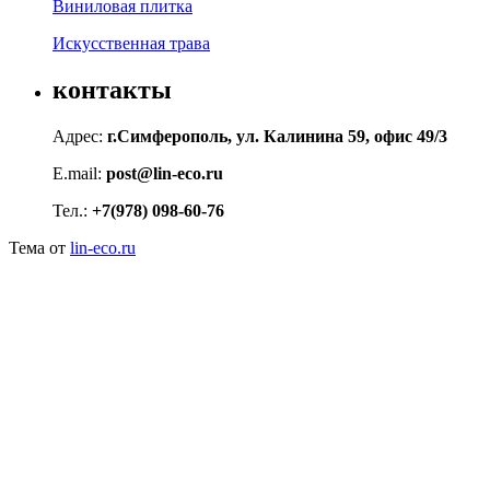
Виниловая плитка
Искусственная трава
контакты
Адрес:
г.Симферополь, ул. Калинина 59, офис 49/3
E.mail:
post@lin-eco.ru
Тел.:
+7(978) 098-60-76
Тема от
lin-eco.ru