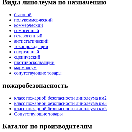
Виды линолеума по назначению
бытовой
полукоммерческий
коммерческий
гомогенный
гетерогенный
антистатический
токопроводящий
спортивный
сценический
противоскользящий
мармолеум
сопутствующие товары
пожаробезопасность
класс пожарной безопасности линолеума км2
класс пожарной безопасности линолеума км3
класс пожарной безопасности линолеума км5
Сопутствующие товары
Каталог по производителям