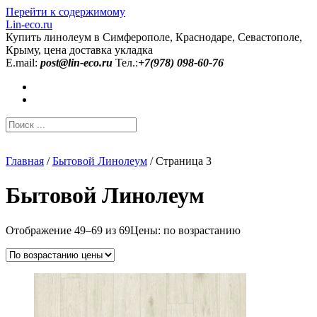
Перейти к содержимому
Lin-eco.ru
Купить линолеум в Симферополе, Краснодаре, Севастополе,
Крыму, цена доставка укладка
E.mail:
post@lin-eco.ru
Тел.:
+7(978) 098-60-76
Главная
/
Бытовой Линолеум
/ Страница 3
Бытовой Линолеум
Отображение 49–69 из 69
Цены: по возрастанию