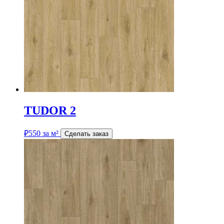
TUDOR 2
₽
550
за м²
Сделать заказ