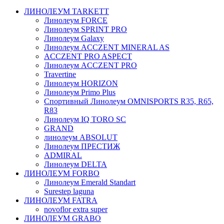
ЛИНОЛЕУМ TARKETT
Линолеум FORCE
Линолеум SPRINT PRO
Линолеум Galaxy
Линолеум ACCZENT MINERAL AS
ACCZENT PRO ASPECT
Линолеум ACCZENT PRO
Travertine
Линолеум HORIZON
Линолеум Primo Plus
Спортивный Линолеум OMNISPORTS R35, R65,
R83
Линолеум IQ TORO SC
GRAND
линолеум ABSOLUT
Линолеум ПРЕСТИЖ
ADMIRAL
Линолеум DELTA
ЛИНОЛЕУМ FORBO
Линолеум Emerald Standart
Surestep laguna
ЛИНОЛЕУМ FATRA
novoflor extra super
ЛИНОЛЕУМ GRABO