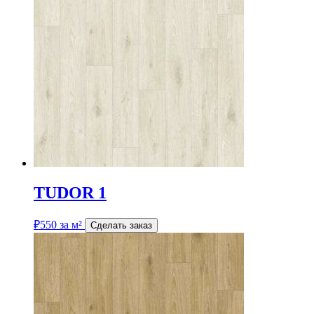
TUDOR 1
₽
550
за м²
Сделать заказ