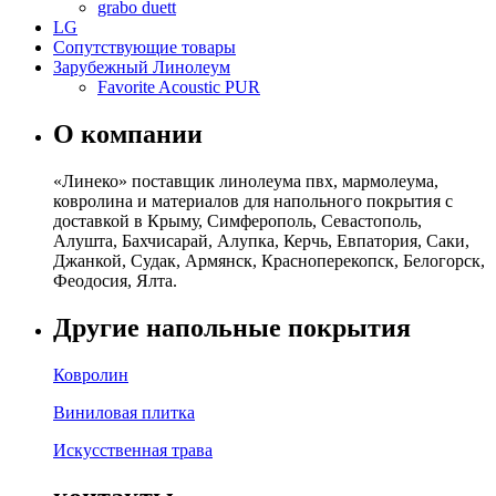
grabo duett
LG
Сопутствующие товары
Зарубежный Линолеум
Favorite Acoustic PUR
О компании
«Линеко» поставщик линолеума пвх, мармолеума,
ковролина и материалов для напольного покрытия с
доставкой в Крыму, Симферополь, Севастополь,
Алушта, Бахчисарай, Алупка, Керчь, Евпатория, Саки,
Джанкой, Судак, Армянск, Красноперекопск, Белогорск,
Феодосия, Ялта.
Другие напольные покрытия
Ковролин
Виниловая плитка
Искусственная трава