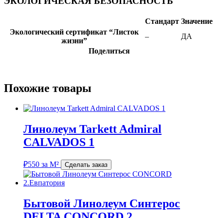
ЭКОЛОГИЧЕСКАЯ БЕЗОПАСНОСТЬ
Стандарт
Значение
Экологический сертификат “Листок
–
ДА
жизни”
Поделиться
Похожие товары
Линолеум Tarkett Admiral
CALVADOS 1
₽
550
за М²
Сделать заказ
Бытовой Линолеум Синтерос
DELTA CONCORD 2