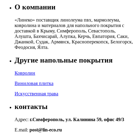
О компании
«Линеко» поставщик линолеума пвх, мармолеума,
ковролина и материалов для напольного покрытия с
доставкой в Крыму, Симферополь, Севастополь,
Алушта, Бахчисарай, Алупка, Керчь, Евпатория, Саки,
Джанкой, Судак, Армянск, Красноперекопск, Белогорск,
Феодосия, Ялта.
Другие напольные покрытия
Ковролин
Виниловая плитка
Искусственная трава
контакты
Адрес:
г.Симферополь, ул. Калинина 59, офис 49/3
E.mail:
post@lin-eco.ru