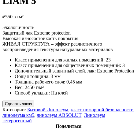
LIAM 5
₽
550
за м²
Экологичность
Защитный лак Extreme protection
Высокая износостойкость покрытия
ЖИВАЯ СТРУКТУРА – эффект реалистичного
воспроизведения текстуры натуральных материалов
Класс применения для жилых помещений:
23
Класс применения для общественных помещений:
31
Дополнительный защитный слой, лак:
Extreme Protection
Общая толщина:
3 мм
Толщина рабочего слоя:
0,45 мм
Вес:
2450 г/м²
Способ укладки:
На клей
Сделать заказ
Категории:
Бытовой Линолеум
,
класс пожарной безопасности
линолеума км5
,
линолеум ABSOLUT
,
Линолеум
гетерогенный
Поделиться