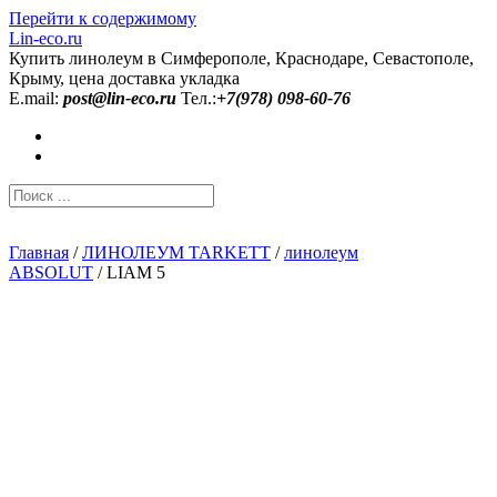
Перейти к содержимому
Lin-eco.ru
Купить линолеум в Симферополе, Краснодаре, Севастополе,
Крыму, цена доставка укладка
E.mail:
post@lin-eco.ru
Тел.:
+7(978) 098-60-76
Главная
/
ЛИНОЛЕУМ TARKETT
/
линолеум
ABSOLUT
/ LIAM 5