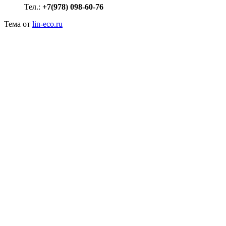
Тел.:
+7(978) 098-60-76
Тема от
lin-eco.ru