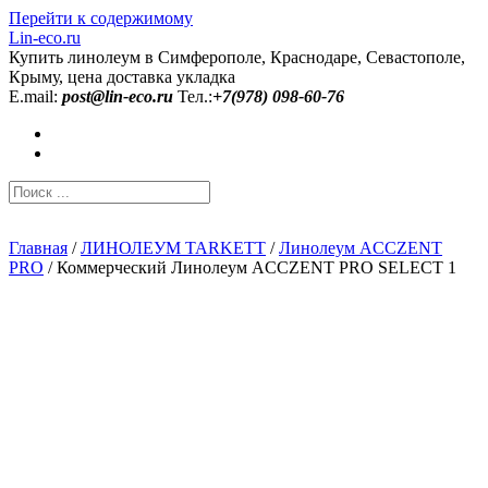
Перейти к содержимому
Lin-eco.ru
Купить линолеум в Симферополе, Краснодаре, Севастополе,
Крыму, цена доставка укладка
E.mail:
post@lin-eco.ru
Тел.:
+7(978) 098-60-76
Главная
/
ЛИНОЛЕУМ TARKETT
/
Линолеум ACCZENT
PRO
/ Коммерческий Линолеум ACCZENT PRO SELECT 1