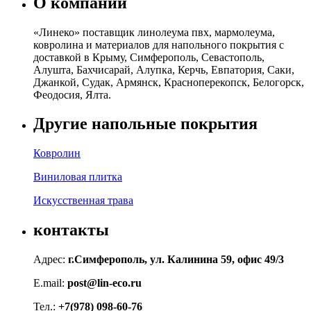
О компании
«Линеко» поставщик линолеума пвх, мармолеума,
ковролина и материалов для напольного покрытия с
доставкой в Крыму, Симферополь, Севастополь,
Алушта, Бахчисарай, Алупка, Керчь, Евпатория, Саки,
Джанкой, Судак, Армянск, Красноперекопск, Белогорск,
Феодосия, Ялта.
Другие напольные покрытия
Ковролин
Виниловая плитка
Искусственная трава
контакты
Адрес:
г.Симферополь, ул. Калинина 59, офис 49/3
E.mail:
post@lin-eco.ru
Тел.:
+7(978) 098-60-76