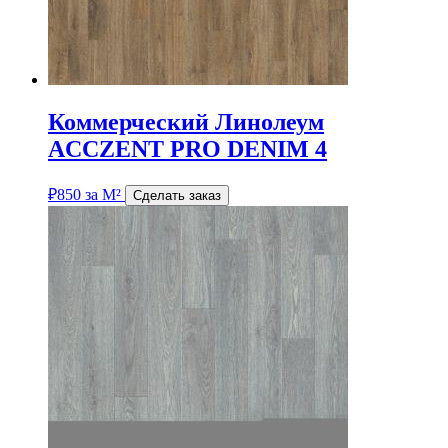
Коммерческий Линолеум
ACCZENT PRO DENIM 4
₽
850
за М²
Сделать заказ