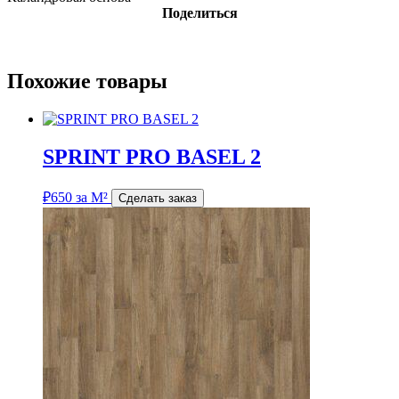
Поделиться
Похожие товары
SPRINT PRO BASEL 2
₽
650
за М²
Сделать заказ