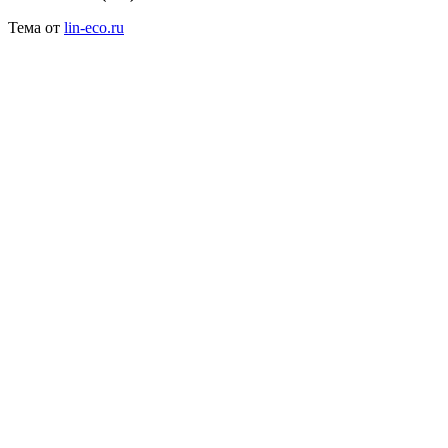
Тема от
lin-eco.ru