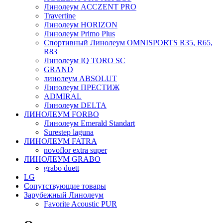
Линолеум ACCZENT PRO
Travertine
Линолеум HORIZON
Линолеум Primo Plus
Спортивный Линолеум OMNISPORTS R35, R65,
R83
Линолеум IQ TORO SC
GRAND
линолеум ABSOLUT
Линолеум ПРЕСТИЖ
ADMIRAL
Линолеум DELTA
ЛИНОЛЕУМ FORBO
Линолеум Emerald Standart
Surestep laguna
ЛИНОЛЕУМ FATRA
novoflor extra super
ЛИНОЛЕУМ GRABO
grabo duett
LG
Сопутствующие товары
Зарубежный Линолеум
Favorite Acoustic PUR