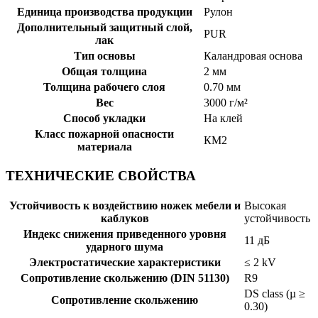
Единица производства продукции
Рулон
Дополнительный защитный слой,
PUR
лак
Тип основы
Каландровая основа
Общая толщина
2 мм
Толщина рабочего слоя
0.70 мм
Вес
3000 г/м²
Способ укладки
На клей
Класс пожарной опасности
КМ2
материала
ТЕХНИЧЕСКИЕ СВОЙСТВА
Устойчивость к воздействию ножек мебели и
Высокая
каблуков
устойчивость
Индекс снижения приведенного уровня
11 дБ
ударного шума
Электростатические характеристики
≤ 2 kV
Сопротивление скольжению (DIN 51130)
R9
DS class (µ ≥
Сопротивление скольжению
0.30)