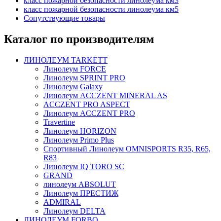
класс пожарной безопасности линолеума км3
класс пожарной безопасности линолеума км5
Сопутствующие товары
Каталог по производителям
ЛИНОЛЕУМ TARKETT
Линолеум FORCE
Линолеум SPRINT PRO
Линолеум Galaxy
Линолеум ACCZENT MINERAL AS
ACCZENT PRO ASPECT
Линолеум ACCZENT PRO
Travertine
Линолеум HORIZON
Линолеум Primo Plus
Спортивный Линолеум OMNISPORTS R35, R65,
R83
Линолеум IQ TORO SC
GRAND
линолеум ABSOLUT
Линолеум ПРЕСТИЖ
ADMIRAL
Линолеум DELTA
ЛИНОЛЕУМ FORBO