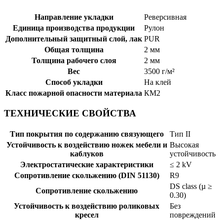
Направление укладки
Реверсивная
Единица производства продукции
Рулон
Дополнительный защитный слой, лак
PUR
Общая толщина
2 мм
Толщина рабочего слоя
2 мм
Вес
3500 г/м²
Способ укладки
На клей
Класс пожарной опасности материала
КМ2
ТЕХНИЧЕСКИЕ СВОЙСТВА
Тип покрытия по содержанию связующего
Тип II
Устойчивость к воздействию ножек мебели и
Высокая
каблуков
устойчивость
Электростатические характеристики
≤ 2 kV
Сопротивление скольжению (DIN 51130)
R9
DS class (µ ≥
Сопротивление скольжению
0.30)
Устойчивость к воздействию роликовых
Без
кресел
повреждений