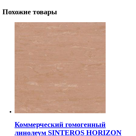
Похожие товары
Коммерческий гомогенный
линолеум SINTEROS HORIZON