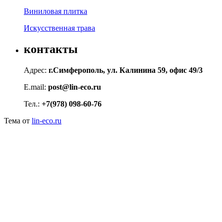
Виниловая плитка
Искусственная трава
контакты
Адрес:
г.Симферополь, ул. Калинина 59, офис 49/3
E.mail:
post@lin-eco.ru
Тел.:
+7(978) 098-60-76
Тема от
lin-eco.ru