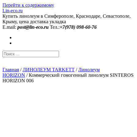
Перейти к содержимому
Lin-eco.ru
Купить линолеум в Симферополе, Краснодаре, Севастополе,
Крыму, цена доставка укладка
E.mail:
post@lin-eco.ru
Тел.:
+7(978) 098-60-76
Главная
/
ЛИНОЛЕУМ TARKETT
/
Линолеум
HORIZON
/ Коммерческий гомогенный линолеум SINTEROS
HORIZON 006