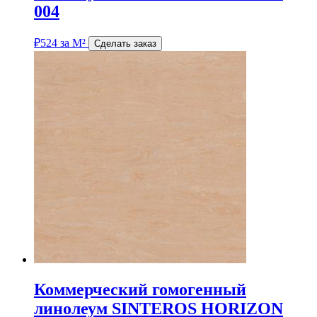
004
₽
524
за М²
Сделать заказ
Коммерческий гомогенный
линолеум SINTEROS HORIZON