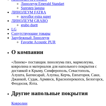
Линолеум Emerald Standart
Surestep laguna
ЛИНОЛЕУМ FATRA
novoflor extra super
ЛИНОЛЕУМ GRABO
grabo duett
LG
Сопутствующие товары
Зарубежный Линолеум
Favorite Acoustic PUR
О компании
«Линеко» поставщик линолеума пвх, мармолеума,
ковролина и материалов для напольного покрытия с
доставкой в Крыму, Симферополь, Севастополь,
Алушта, Бахчисарай, Алупка, Керчь, Евпатория, Саки,
Джанкой, Судак, Армянск, Красноперекопск, Белогорск,
Феодосия, Ялта.
Другие напольные покрытия
Ковролин